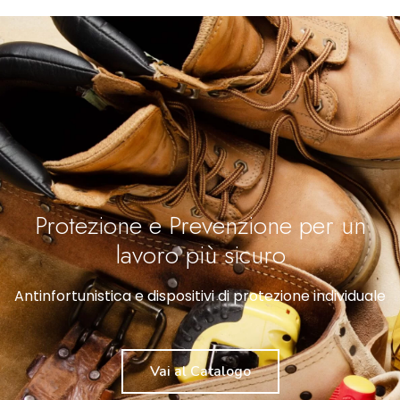
Protezione e Prevenzione per un
lavoro più sicuro
Antinfortunistica e dispositivi di protezione individuale
Vai al Catalogo