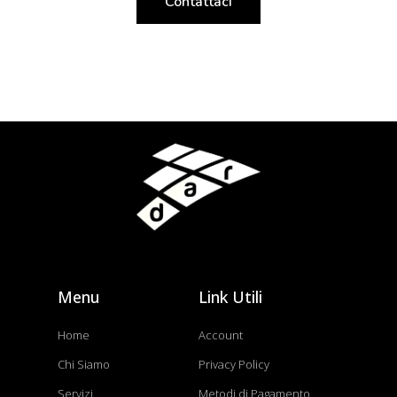
Contattaci
Menu
Link Utili
Home
Account
Chi Siamo
Privacy Policy
Servizi
Metodi di Pagamento