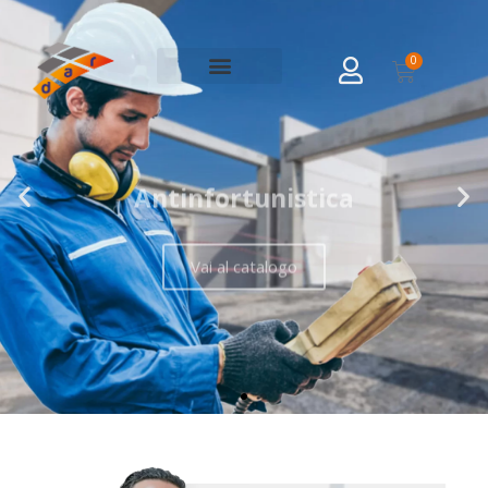
0
Antinfortunistica
Vai al catalogo