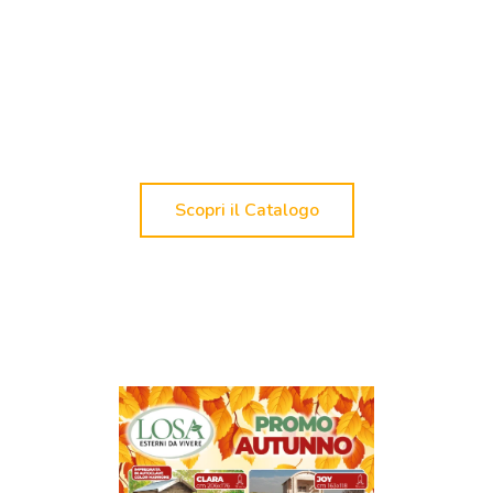
La forza della validità del progetto, grazie anche alla
qualità dei prodotti trattati, colloca la
D’Alonzo
Rappresentanze come una realtà di grande
successo
nelle regioni Abruzzo, Marche e Molise.
Scopri il Catalogo