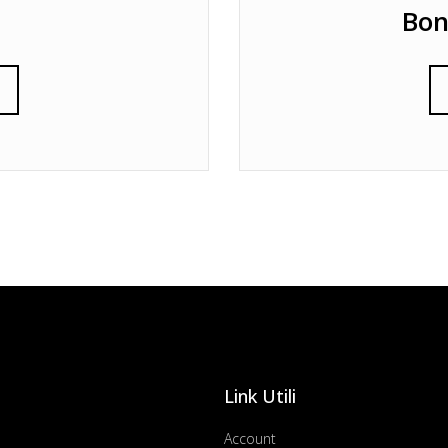
Bon
Link Utili
Account