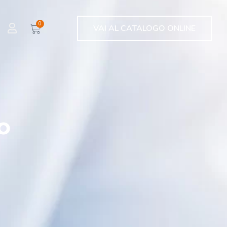
0
VAI AL CATALOGO ONLINE
o