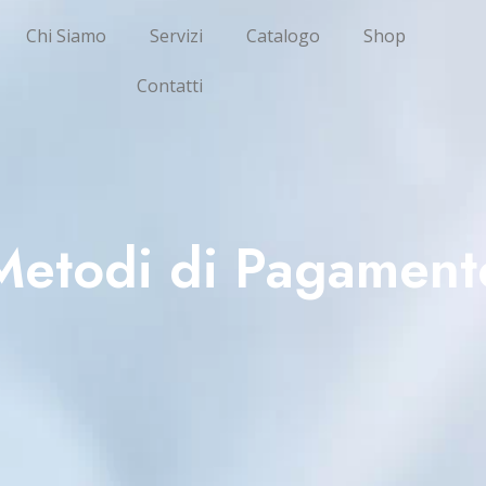
Chi Siamo
Servizi
Catalogo
Shop
Contatti
Metodi di Pagament