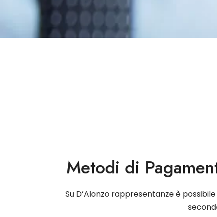
Metodi di Pagament
Su D’Alonzo rappresentanze è possibil
secondo