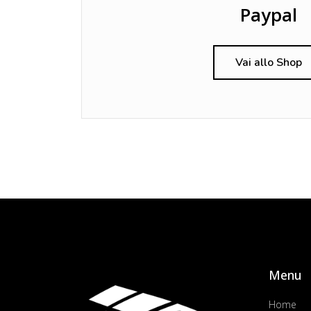
Paypal
Vai allo Shop
Menu
Home