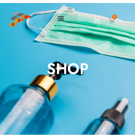
0
SHOP