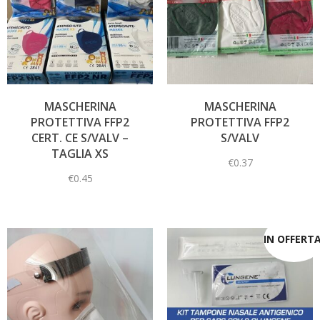
MASCHERINA
MASCHERINA
PROTETTIVA FFP2
PROTETTIVA FFP2
CERT. CE S/VALV –
S/VALV
TAGLIA XS
€
0.37
€
0.45
IN OFFERTA