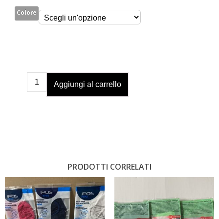
Colore
Aggiungi al carrello
PRODOTTI CORRELATI