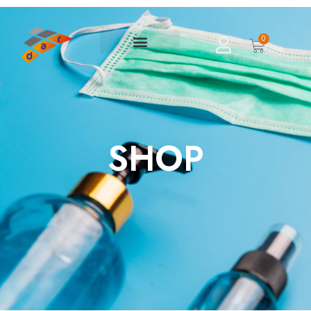
0
SHOP