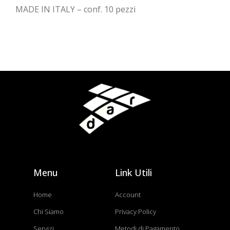
MADE IN ITALY – conf. 10 pezzi
Menu
Link Utili
Home
Account
Chi Siamo
Privacy Policy
Servizi
Metodi di Pagamento