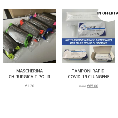
IN OFFERTA
MASCHERINA
TAMPONI RAPIDI
CHIRURGICA TIPO IIR
COVID-19 CLUNGENE
€
1.20
€
65.00
€
75.00