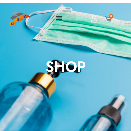
0
SHOP