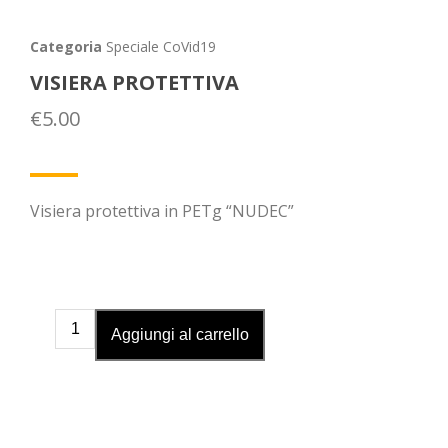
Categoria
Speciale CoVid19
VISIERA PROTETTIVA
€
5.00
Visiera protettiva in PETg “NUDEC”
Aggiungi al carrello