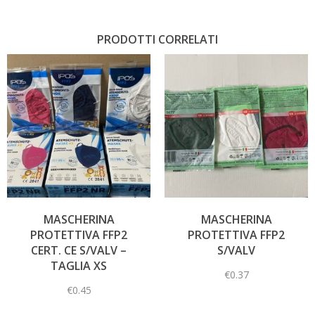
PRODOTTI CORRELATI
MASCHERINA
MASCHERINA
PROTETTIVA FFP2
PROTETTIVA FFP2
CERT. CE S/VALV –
S/VALV
TAGLIA XS
€
0.37
€
0.45