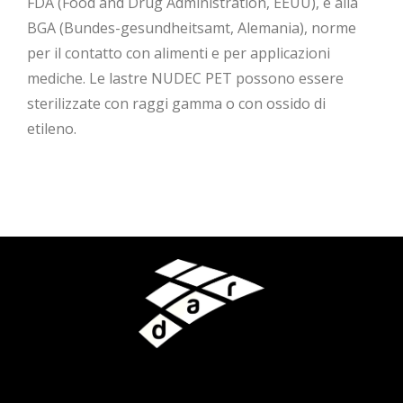
FDA (Food and Drug Administration, EEUU), e alla
BGA (Bundes-gesundheitsamt, Alemania), norme
per il contatto con alimenti e per applicazioni
mediche. Le lastre NUDEC PET possono essere
sterilizzate con raggi gamma o con ossido di
etileno.